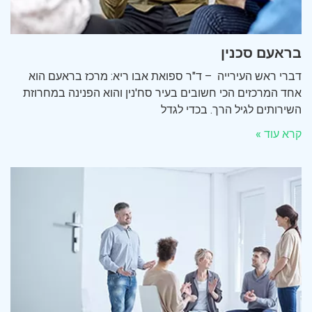
בראעם סכנין
דברי ראש העירייה – ד"ר ספואת אבו ריא: מרכז בראעם הוא
אחד המרכזים הכי חשובים בעיר סח'נין והוא הפנינה במחרוזת
השירותים לגיל הרך. בכדי לגדל
קרא עוד »