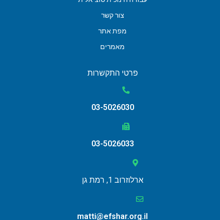
צור קשר
מפת אתר
מאמרים
פרטי התקשרות
03-5026030
03-5026033
ארלוזרוב 1, רמת גן
matti@efshar.org.il