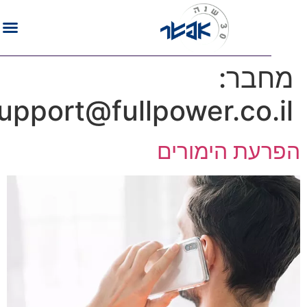
חבר:
support@fullpower.co.i
פרעת הימורים