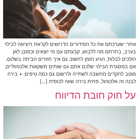
י שערכתם את כל הסידורים הדרושים לקראת היציאה לבילוי
ב, בחרתם מה ללבוש, קבעתם עם מי יוצאים וכמובן לאן
כים לבלות, הגיע הזמן לחשוב גם איך חוזרים הביתה בשלום.
במסגרת הבילוי שלכם אתם גם שותים משקאות אלכוהוליים,
ב להקדים מחשבה לשתייה ולרשום גם כמה טיפים: • בירה
ה זה אלכוהול, פחית בירה שווה לכוסית […]
 חוק חובת הדיווח