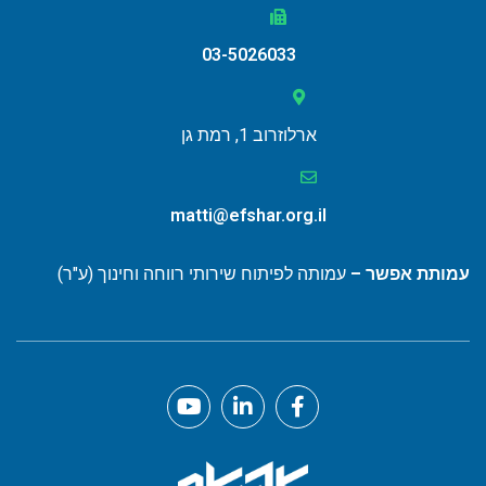
03-5026033
ארלוזרוב 1, רמת גן
matti@efshar.org.il
ותת אפשר –
עמותה לפיתוח שירותי רווחה וחינוך (ע"ר)