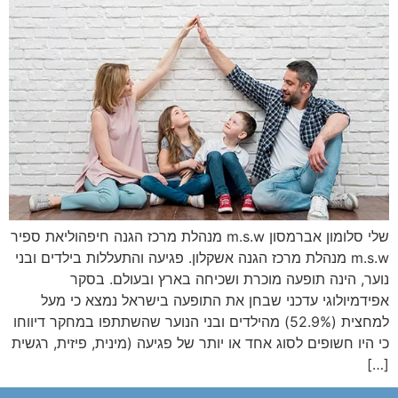
שלי סלומון אברמסון m.s.w מנהלת מרכז הגנה חיפהוליאת ספיר
m.s.w מנהלת מרכז הגנה אשקלון. פגיעה והתעללות בילדים ובני
ר, הינה תופעה מוכרת ושכיחה בארץ ובעולם. בסקר
דמיולוגי עדכני שבחן את התופעה בישראל נמצא כי מעל
למחצית (52.9%) מהילדים ובני הנוער שהשתתפו במחקר דיווחו
היו חשופים לסוג אחד או יותר של פגיעה (מינית, פיזית, רגשית
[