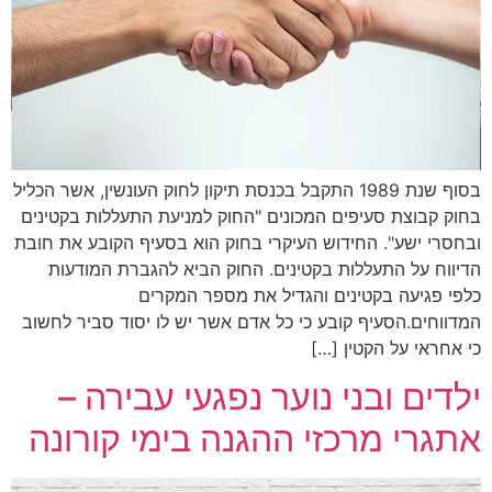
בסוף שנת 1989 התקבל בכנסת תיקון לחוק העונשין, אשר הכליל
ק קבוצת סעיפים המכונים "החוק למניעת התעללות בקטינים
סרי ישע". החידוש העיקרי בחוק הוא בסעיף הקובע את חובת
ווח על התעללות בקטינים. החוק הביא להגברת המודעות
י פגיעה בקטינים והגדיל את מספר המקרים
ווחים.הסעיף קובע כי כל אדם אשר יש לו יסוד סביר לחשוב
אחראי על הקטין […]
דים ובני נוער נפגעי עבירה –
גרי מרכזי ההגנה בימי קורונה